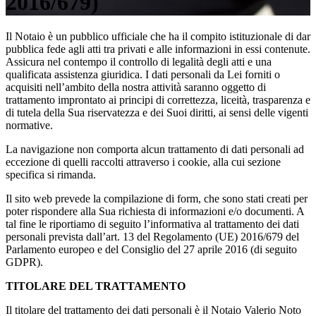
2016/679)
Il Notaio è un pubblico ufficiale che ha il compito istituzionale di dar
pubblica fede agli atti tra privati e alle informazioni in essi contenute.
Assicura nel contempo il controllo di legalità degli atti e una
qualificata assistenza giuridica. I dati personali da Lei forniti o
acquisiti nell’ambito della nostra attività saranno oggetto di
trattamento improntato ai principi di correttezza, liceità, trasparenza e
di tutela della Sua riservatezza e dei Suoi diritti, ai sensi delle vigenti
normative.
La navigazione non comporta alcun trattamento di dati personali ad
eccezione di quelli raccolti attraverso i cookie, alla cui sezione
specifica si rimanda.
Il sito web prevede la compilazione di form, che sono stati creati per
poter rispondere alla Sua richiesta di informazioni e/o documenti. A
tal fine le riportiamo di seguito l’informativa al trattamento dei dati
personali prevista dall’art. 13 del Regolamento (UE) 2016/679 del
Parlamento europeo e del Consiglio del 27 aprile 2016 (di seguito
GDPR).
TITOLARE DEL TRATTAMENTO
Il titolare del trattamento dei dati personali è il Notaio Valerio Noto