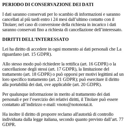
PERIODO DI CONSERVAZIONE DEI DATI
I dati saranno conservati per lo scambio di informazioni e saranno
cancellati al più tardi entro i 24 mesi dall’ultimo contatto con il
Titolare; nel caso di conversione della richiesta in incarico i dati
saranno conservati fino a richiesta di cancellazione dell’interessato.
DIRITTI DELL’INTERESSATO
Lei ha diritto di accedere in ogni momento ai dati personali che La
riguardano (art. 15 GDPR).
Allo stesso modo può richiedere la rettifica (art. 16 GDPR) o la
cancellazione degli stessi (art. 17 GDPR), la limitazione del
trattamento (art. 18 GDPR) o può opporsi per motivi legittimi ad un
loro specifico trattamento (art. 21 GDPR); può esercitare il diritto
alla portabilità dei dati, ove applicabile (art. 20 GDPR).
Per qualunque informazione in merito al trattamento dei dati
personali e per l’esercizio dei relativi diritti, il Titolare può essere
contattato all’indirizzo e-mail: vnoto@notonotai.it.
Ha inoltre il diritto di proporre reclamo all'autorità di controllo
individuata dalla legge italiana, secondo quanto previsto dall’art. 77
GDPR.