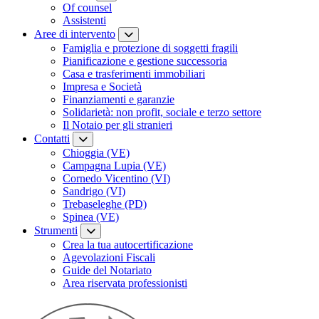
Of counsel
Assistenti
Aree di intervento
Famiglia e protezione di soggetti fragili
Pianificazione e gestione successoria
Casa e trasferimenti immobiliari
Impresa e Società
Finanziamenti e garanzie
Solidarietà: non profit, sociale e terzo settore
Il Notaio per gli stranieri
Contatti
Chioggia (VE)
Campagna Lupia (VE)
Cornedo Vicentino (VI)
Sandrigo (VI)
Trebaseleghe (PD)
Spinea (VE)
Strumenti
Crea la tua autocertificazione
Agevolazioni Fiscali
Guide del Notariato
Area riservata professionisti