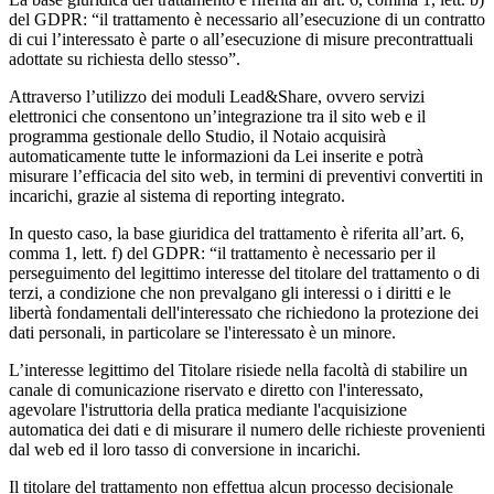
del GDPR: “il trattamento è necessario all’esecuzione di un contratto
di cui l’interessato è parte o all’esecuzione di misure precontrattuali
adottate su richiesta dello stesso”.
Attraverso l’utilizzo dei moduli Lead&Share, ovvero servizi
elettronici che consentono un’integrazione tra il sito web e il
programma gestionale dello Studio, il Notaio acquisirà
automaticamente tutte le informazioni da Lei inserite e potrà
misurare l’efficacia del sito web, in termini di preventivi convertiti in
incarichi, grazie al sistema di reporting integrato.
In questo caso, la base giuridica del trattamento è riferita all’art. 6,
comma 1, lett. f) del GDPR: “il trattamento è necessario per il
perseguimento del legittimo interesse del titolare del trattamento o di
terzi, a condizione che non prevalgano gli interessi o i diritti e le
libertà fondamentali dell'interessato che richiedono la protezione dei
dati personali, in particolare se l'interessato è un minore.
L’interesse legittimo del Titolare risiede nella facoltà di stabilire un
canale di comunicazione riservato e diretto con l'interessato,
agevolare l'istruttoria della pratica mediante l'acquisizione
automatica dei dati e di misurare il numero delle richieste provenienti
dal web ed il loro tasso di conversione in incarichi.
Il titolare del trattamento non effettua alcun processo decisionale