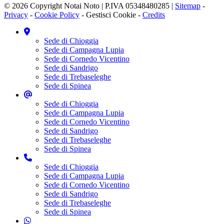
© 2026 Copyright Notai Noto | P.IVA 05348480285 |
Sitemap
-
Privacy
-
Cookie Policy
-
Gestisci Cookie
-
Credits
Sede di Chioggia
Sede di Campagna Lupia
Sede di Cornedo Vicentino
Sede di Sandrigo
Sede di Trebaseleghe
Sede di Spinea
Sede di Chioggia
Sede di Campagna Lupia
Sede di Cornedo Vicentino
Sede di Sandrigo
Sede di Trebaseleghe
Sede di Spinea
Sede di Chioggia
Sede di Campagna Lupia
Sede di Cornedo Vicentino
Sede di Sandrigo
Sede di Trebaseleghe
Sede di Spinea