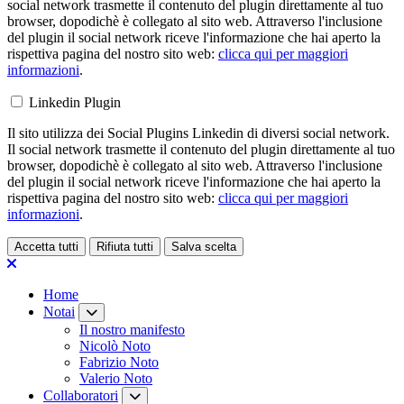
social network trasmette il contenuto del plugin direttamente al tuo
browser, dopodichè è collegato al sito web. Attraverso l'inclusione
del plugin il social network riceve l'informazione che hai aperto la
rispettiva pagina del nostro sito web:
clicca qui per maggiori
informazioni
.
Linkedin Plugin
Il sito utilizza dei Social Plugins Linkedin di diversi social network.
Il social network trasmette il contenuto del plugin direttamente al tuo
browser, dopodichè è collegato al sito web. Attraverso l'inclusione
del plugin il social network riceve l'informazione che hai aperto la
rispettiva pagina del nostro sito web:
clicca qui per maggiori
informazioni
.
Accetta tutti
Rifiuta tutti
Salva scelta
Loading...
Home
Notai
Il nostro manifesto
Nicolò Noto
Fabrizio Noto
Valerio Noto
Collaboratori