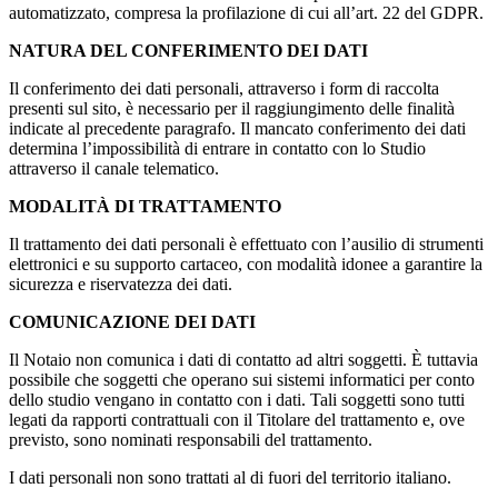
automatizzato, compresa la profilazione di cui all’art. 22 del GDPR.
NATURA DEL CONFERIMENTO DEI DATI
Il conferimento dei dati personali, attraverso i form di raccolta
presenti sul sito, è necessario per il raggiungimento delle finalità
indicate al precedente paragrafo. Il mancato conferimento dei dati
determina l’impossibilità di entrare in contatto con lo Studio
attraverso il canale telematico.
MODALITÀ DI TRATTAMENTO
Il trattamento dei dati personali è effettuato con l’ausilio di strumenti
elettronici e su supporto cartaceo, con modalità idonee a garantire la
sicurezza e riservatezza dei dati.
COMUNICAZIONE DEI DATI
Il Notaio non comunica i dati di contatto ad altri soggetti. È tuttavia
possibile che soggetti che operano sui sistemi informatici per conto
dello studio vengano in contatto con i dati. Tali soggetti sono tutti
legati da rapporti contrattuali con il Titolare del trattamento e, ove
previsto, sono nominati responsabili del trattamento.
I dati personali non sono trattati al di fuori del territorio italiano.