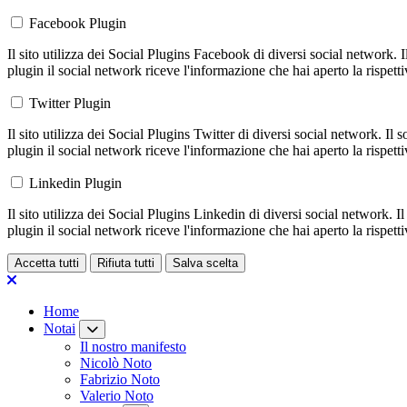
Facebook Plugin
Il sito utilizza dei Social Plugins Facebook di diversi social network. 
plugin il social network riceve l'informazione che hai aperto la rispett
Twitter Plugin
Il sito utilizza dei Social Plugins Twitter di diversi social network. Il
plugin il social network riceve l'informazione che hai aperto la rispett
Linkedin Plugin
Il sito utilizza dei Social Plugins Linkedin di diversi social network. 
plugin il social network riceve l'informazione che hai aperto la rispett
Accetta tutti
Rifiuta tutti
Salva scelta
Loading...
Home
Notai
Il nostro manifesto
Nicolò Noto
Fabrizio Noto
Valerio Noto