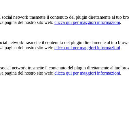
Il social network trasmette il contenuto del plugin direttamente al tuo br
iva pagina del nostro sito web:
clicca qui per maggiori informazioni
.
 social network trasmette il contenuto del plugin direttamente al tuo brow
iva pagina del nostro sito web:
clicca qui per maggiori informazioni
.
Il social network trasmette il contenuto del plugin direttamente al tuo br
iva pagina del nostro sito web:
clicca qui per maggiori informazioni
.