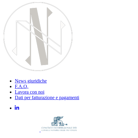
News giuridiche
F.A.Q.
Lavora con noi
Dati per fatturazione e pagamenti