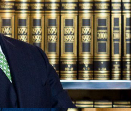
Nicolò
Fabrizio
Valerio