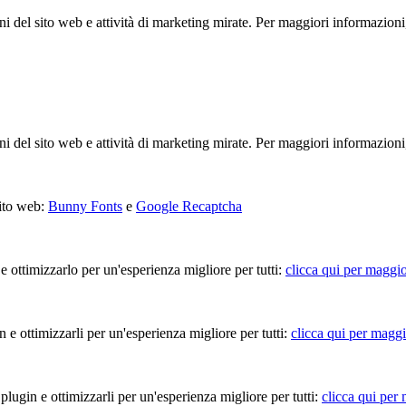
ioni del sito web e attività di marketing mirate. Per maggiori informazioni
ioni del sito web e attività di marketing mirate. Per maggiori informazioni
sito web:
Bunny Fonts
e
Google Recaptcha
 e ottimizzarlo per un'esperienza migliore per tutti:
clicca qui per maggio
in e ottimizzarli per un'esperienza migliore per tutti:
clicca qui per maggi
 plugin e ottimizzarli per un'esperienza migliore per tutti:
clicca qui per