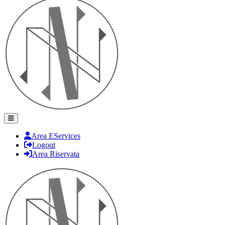
Area EServices
Logout
Area Riservata