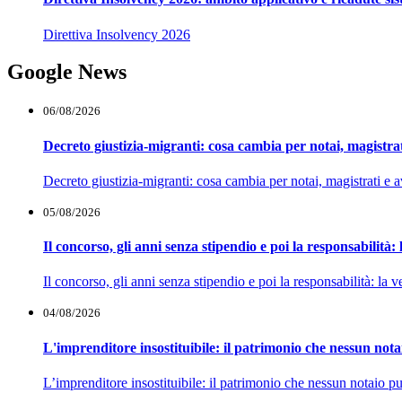
Direttiva Insolvency 2026
Google News
06/08/2026
Decreto giustizia-migranti: cosa cambia per notai, magistrat
Decreto giustizia-migranti: cosa cambia per notai, magistrati e
05/08/2026
Il concorso, gli anni senza stipendio e poi la responsabilità
Il concorso, gli anni senza stipendio e poi la responsabilità: la
04/08/2026
L'imprenditore insostituibile: il patrimonio che nessun not
L’imprenditore insostituibile: il patrimonio che nessun notaio 