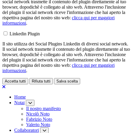
social network trasmette il contenuto del plugin direttamente al tuo
browser, dopodichè è collegato al sito web. Attraverso l'inclusione
del plugin il social network riceve l'informazione che hai aperto la
rispettiva pagina del nostro sito web:
clicca qui per maggiori
informazioni
.
Linkedin Plugin
Il sito utilizza dei Social Plugins Linkedin di diversi social network.
Il social network trasmette il contenuto del plugin direttamente al tuo
browser, dopodichè è collegato al sito web. Attraverso l'inclusione
del plugin il social network riceve l'informazione che hai aperto la
rispettiva pagina del nostro sito web:
clicca qui per maggiori
informazioni
.
Accetta tutti
Rifiuta tutti
Salva scelta
Loading...
Home
Notai
Il nostro manifesto
Nicolò Noto
Fabrizio Noto
Valerio Noto
Collaboratori