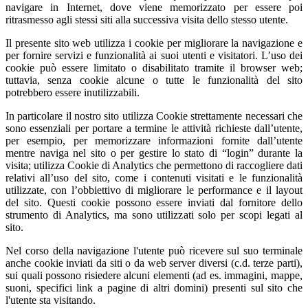
navigare in Internet, dove viene memorizzato per essere poi
ritrasmesso agli stessi siti alla successiva visita dello stesso utente.
Il presente sito web utilizza i cookie per migliorare la navigazione e
per fornire servizi e funzionalità ai suoi utenti e visitatori. L’uso dei
cookie può essere limitato o disabilitato tramite il browser web;
tuttavia, senza cookie alcune o tutte le funzionalità del sito
potrebbero essere inutilizzabili.
In particolare il nostro sito utilizza Cookie strettamente necessari che
sono essenziali per portare a termine le attività richieste dall’utente,
per esempio, per memorizzare informazioni fornite dall’utente
mentre naviga nel sito o per gestire lo stato di “login” durante la
visita; utilizza Cookie di Analytics che permettono di raccogliere dati
relativi all’uso del sito, come i contenuti visitati e le funzionalità
utilizzate, con l’obbiettivo di migliorare le performance e il layout
del sito. Questi cookie possono essere inviati dal fornitore dello
strumento di Analytics, ma sono utilizzati solo per scopi legati al
sito.
Nel corso della navigazione l'utente può ricevere sul suo terminale
anche cookie inviati da siti o da web server diversi (c.d. terze parti),
sui quali possono risiedere alcuni elementi (ad es. immagini, mappe,
suoni, specifici link a pagine di altri domini) presenti sul sito che
l'utente sta visitando.