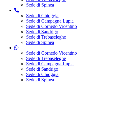
Sede di Spinea
Sede di Chioggia
Sede di Campagna Lupia
Sede di Cornedo Vicentino
Sede di Sandrigo
Sede di Trebaseleghe
Sede di Spinea
Sede di Cornedo Vicentino
Sede di Trebaseleghe
Sede di Campagna Lupia
Sede di Sandrigo
Sede di Chioggia
Sede di Spinea