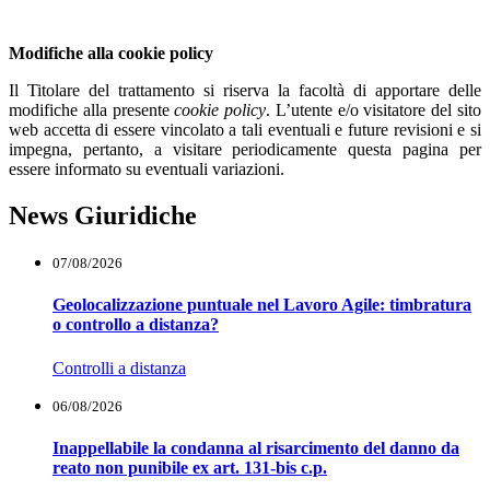
Modifiche alla cookie policy
Il Titolare del trattamento si riserva la facoltà di apportare delle
modifiche alla presente
cookie policy
. L’utente e/o visitatore del sito
web accetta di essere vincolato a tali eventuali e future revisioni e si
impegna, pertanto, a visitare periodicamente questa pagina per
essere informato su eventuali variazioni.
News Giuridiche
07/08/2026
Geolocalizzazione puntuale nel Lavoro Agile: timbratura
o controllo a distanza?
Controlli a distanza
06/08/2026
Inappellabile la condanna al risarcimento del danno da
reato non punibile ex art. 131-bis c.p.