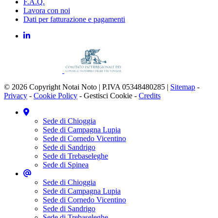
F.A.Q.
Lavora con noi
Dati per fatturazione e pagamenti
© 2026 Copyright Notai Noto | P.IVA 05348480285 |
Sitemap
-
Privacy
-
Cookie Policy
-
Gestisci Cookie
-
Credits
Sede di Chioggia
Sede di Campagna Lupia
Sede di Cornedo Vicentino
Sede di Sandrigo
Sede di Trebaseleghe
Sede di Spinea
Sede di Chioggia
Sede di Campagna Lupia
Sede di Cornedo Vicentino
Sede di Sandrigo
Sede di Trebaseleghe