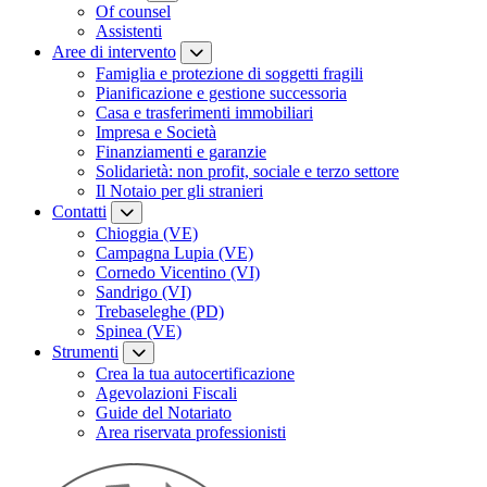
Of counsel
Assistenti
Aree di intervento
Famiglia e protezione di soggetti fragili
Pianificazione e gestione successoria
Casa e trasferimenti immobiliari
Impresa e Società
Finanziamenti e garanzie
Solidarietà: non profit, sociale e terzo settore
Il Notaio per gli stranieri
Contatti
Chioggia (VE)
Campagna Lupia (VE)
Cornedo Vicentino (VI)
Sandrigo (VI)
Trebaseleghe (PD)
Spinea (VE)
Strumenti
Crea la tua autocertificazione
Agevolazioni Fiscali
Guide del Notariato
Area riservata professionisti