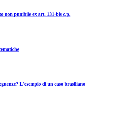
o non punibile ex art. 131-bis c.p.
stematiche
nseguenze? L'esempio di un caso brasiliano