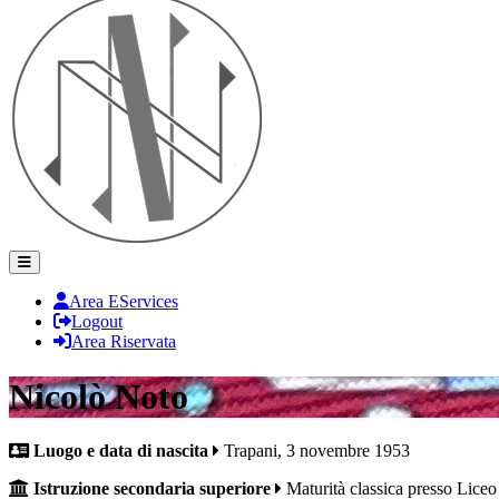
Area EServices
Logout
Area Riservata
Nicolò Noto
Luogo e data di nascita
Trapani, 3 novembre 1953
Istruzione secondaria superiore
Maturità classica presso Lice