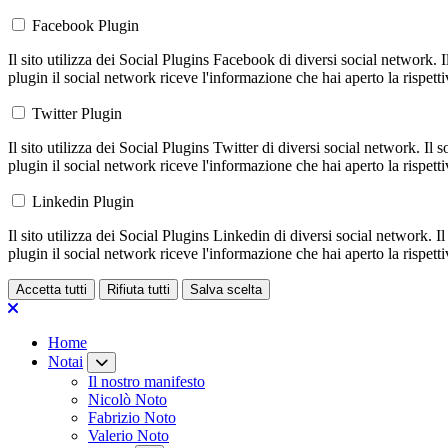
Facebook Plugin
Il sito utilizza dei Social Plugins Facebook di diversi social network. 
plugin il social network riceve l'informazione che hai aperto la rispett
Twitter Plugin
Il sito utilizza dei Social Plugins Twitter di diversi social network. Il
plugin il social network riceve l'informazione che hai aperto la rispett
Linkedin Plugin
Il sito utilizza dei Social Plugins Linkedin di diversi social network. 
plugin il social network riceve l'informazione che hai aperto la rispett
Accetta tutti
Rifiuta tutti
Salva scelta
Loading...
Home
Notai
Il nostro manifesto
Nicolò Noto
Fabrizio Noto
Valerio Noto