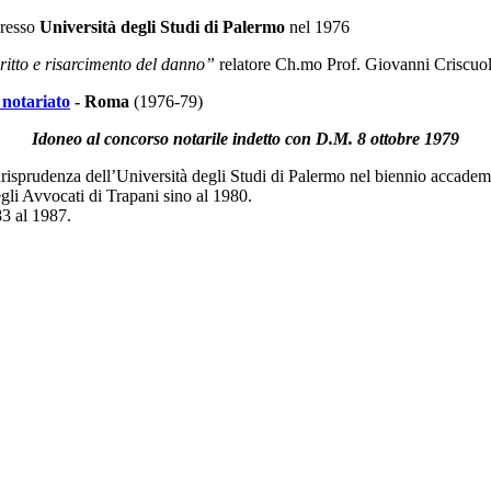
presso
Università degli Studi di Palermo
nel 1976
iritto e risarcimento del danno”
relatore Ch.mo Prof. Giovanni Criscuol
 notariato
- Roma
(1976-79)
Idoneo al concorso notarile indetto con D.M. 8 ottobre 1979
 Giurisprudenza dell’Università degli Studi di Palermo nel biennio accad
egli Avvocati di Trapani sino al 1980.
3 al 1987.