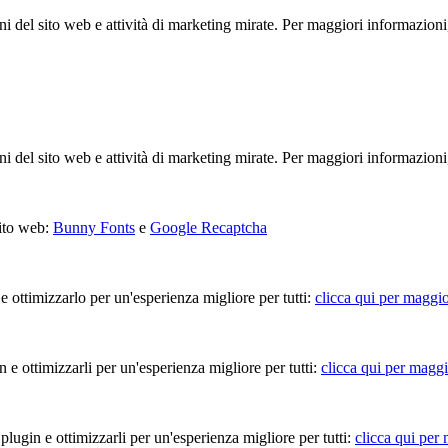
ioni del sito web e attività di marketing mirate. Per maggiori informazioni
ioni del sito web e attività di marketing mirate. Per maggiori informazioni
sito web:
Bunny Fonts
e
Google Recaptcha
 e ottimizzarlo per un'esperienza migliore per tutti:
clicca qui per maggio
in e ottimizzarli per un'esperienza migliore per tutti:
clicca qui per maggi
 plugin e ottimizzarli per un'esperienza migliore per tutti:
clicca qui per