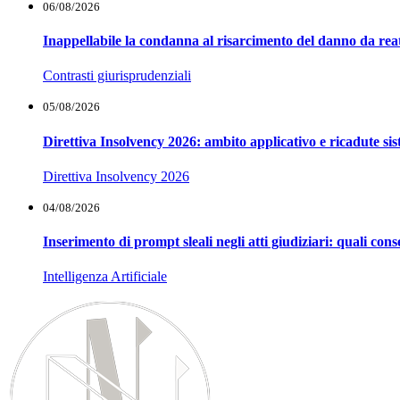
06/08/2026
Inappellabile la condanna al risarcimento del danno da reat
Contrasti giurisprudenziali
05/08/2026
Direttiva Insolvency 2026: ambito applicativo e ricadute si
Direttiva Insolvency 2026
04/08/2026
Inserimento di prompt sleali negli atti giudiziari: quali co
Intelligenza Artificiale