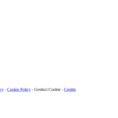
acy
-
Cookie Policy
-
Gestisci Cookie
-
Credits