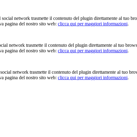
Il social network trasmette il contenuto del plugin direttamente al tuo br
iva pagina del nostro sito web:
clicca qui per maggiori informazioni
.
 social network trasmette il contenuto del plugin direttamente al tuo brow
iva pagina del nostro sito web:
clicca qui per maggiori informazioni
.
Il social network trasmette il contenuto del plugin direttamente al tuo br
iva pagina del nostro sito web:
clicca qui per maggiori informazioni
.