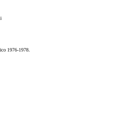
i
emico 1976-1978.